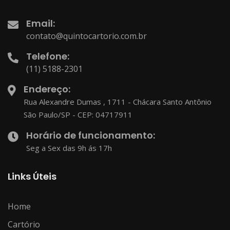
Email:
contato@quintocartorio.com.br
Telefone:
(11) 5188-2301
Endereço:
Rua Alexandre Dumas , 1711 - Chácara Santo Antônio
São Paulo/SP - CEP: 04717911
Horário de funcionamento:
Seg a Sex das 9h ás 17h
Links Úteis
Home
Cartório