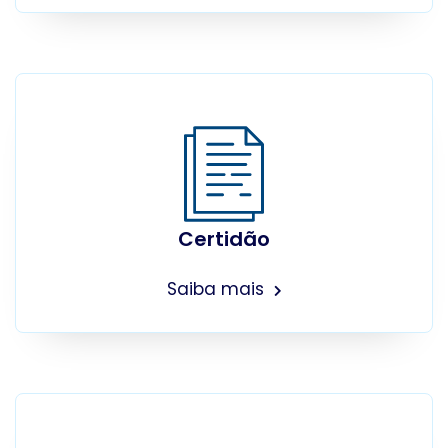
Certidão
Saiba mais