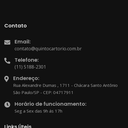
Contato
Email:
contato@quintocartorio.com.br
Telefone:
(11) 5188-2301
Endereço:
Rua Alexandre Dumas , 1711 - Chácara Santo Antônio
São Paulo/SP - CEP: 04717911
Horário de funcionamento:
Seg a Sex das 9h ás 17h
Links Úteis