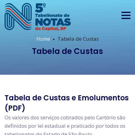
Tabela de Custas
Home
Tabela de Custas
Tabela de Custas e Emolumentos
(PDF)
Os valores dos serviços cobrados pelo Cartório são
definidos por lei estadual e praticado por todos os
tabelionatos do Estado de São Paulo.