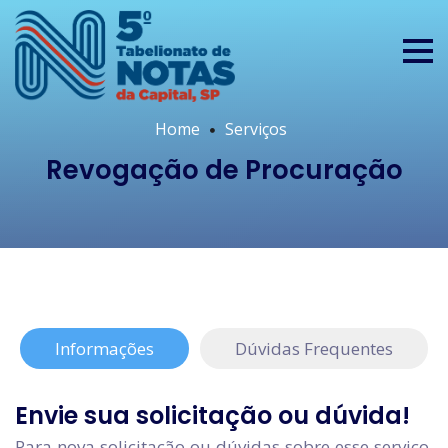
Home
Serviços
Revogação de Procuração
Informações
Dúvidas Frequentes
Envie sua solicitação ou dúvida!
Para nova solicitação ou dúvidas sobre esse serviço,