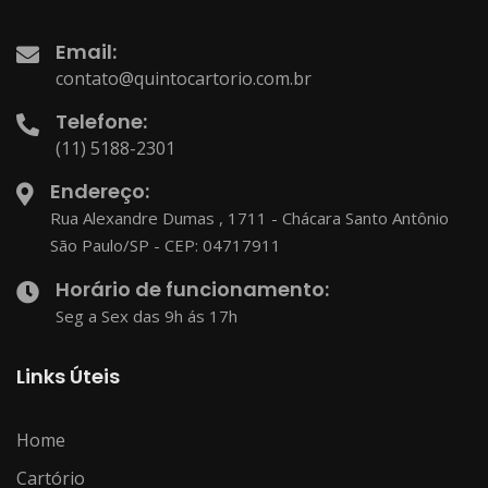
Email:
contato@quintocartorio.com.br
Telefone:
(11) 5188-2301
Endereço:
Rua Alexandre Dumas , 1711 - Chácara Santo Antônio
São Paulo/SP - CEP: 04717911
Horário de funcionamento:
Seg a Sex das 9h ás 17h
Links Úteis
Home
Cartório